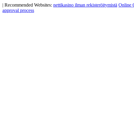
|
Recommended Websites:
nettikasino ilman rekisteröitymistä
Online 
approval process