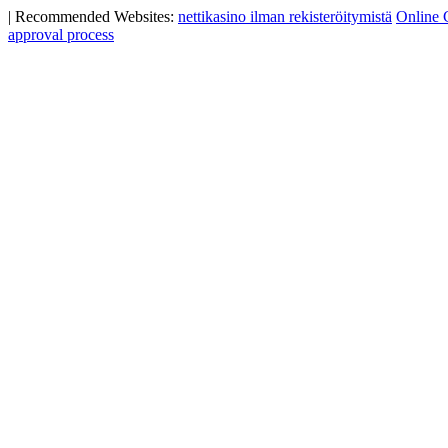
|
Recommended Websites:
nettikasino ilman rekisteröitymistä
Online 
approval process