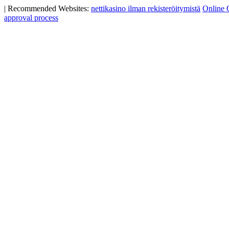
|
Recommended Websites:
nettikasino ilman rekisteröitymistä
Online 
approval process